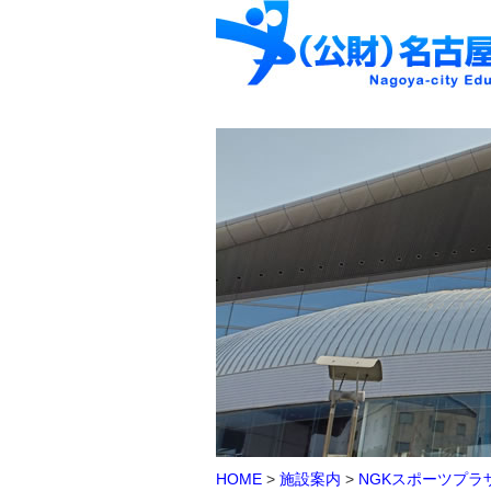
HOME
>
施設案内
>
NGKスポーツプラ