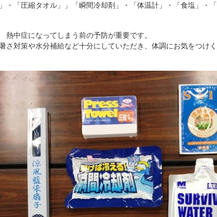
」・「圧縮タオル」」「瞬間冷却剤」・「体温計」・「食塩」・
熱中症になってしまう前の予防が重要です。
さ対策や水分補給など十分にしていただき、体調にお気をつけく