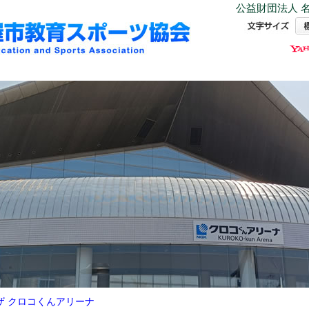
公益財団法人 名
ザ クロコくんアリーナ