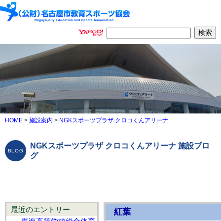
HOME
>
施設案内
>
NGKスポーツプラザ クロコくんアリーナ
NGKスポーツプラザ クロコくんアリーナ 施設ブロ
グ
最近のエントリー
紅葉