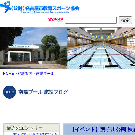
HOME
>
施設案内
>
南陽プール
南陽プール 施設ブログ
最近のエントリー
【イベント】荒子川公園 秋