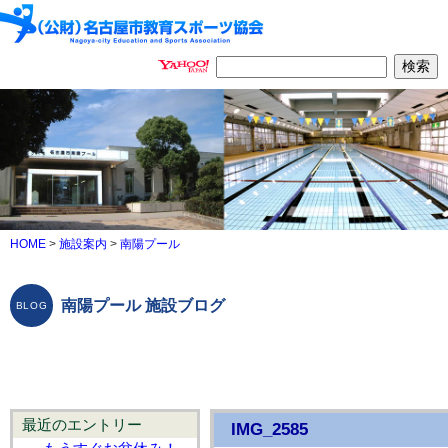
HOME
>
施設案内
>
南陽プール
南陽プール 施設ブログ
最近のエントリー
IMG_2585