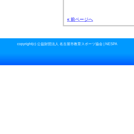
« 前ページへ
copyright(c) 公益財団法人 名古屋市教育スポーツ協会 | NESPA