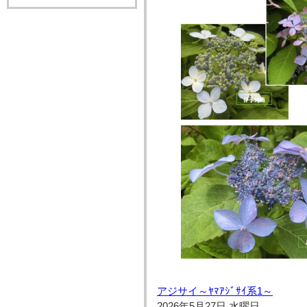
アジサイ～ﾔﾏｱｼﾞｻｲ系1～
2026年5月27日 水曜日