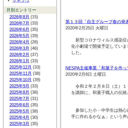
サギソウ
月別エントリー
2026年8月
(15)
第１３回「自主グループ春の発
2026年7月
(33)
2020年2月25日 火曜日
2026年6月
(35)
2026年5月
(39)
新型コロナウィルス感染症
2026年4月
(28)
化小劇場で開催予定していま
2026年3月
(46)
した。
2026年2月
(37)
2026年1月
(33)
2025年12月
(33)
NESPA主催事業「和菓子を作
2025年11月
(38)
2020年2月8日 土曜日
2025年10月
(39)
2025年9月
(33)
令和２年２月８日（土）１
2025年8月
(38)
を講師に、和菓子職人の伝統
2025年7月
(31)
2025年6月
(35)
参加した小・中学生は熱心
2025年5月
(38)
手に作れるかなぁ」という声
2025年4月
(30)
2025年3月
(35)