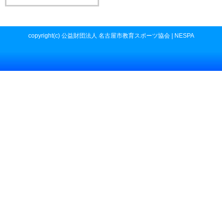
copyright(c) 公益財団法人 名古屋市教育スポーツ協会 | NESPA