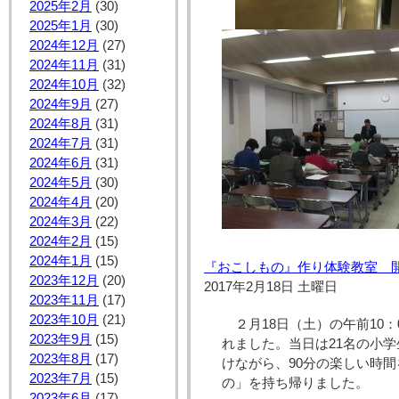
2025年2月
(30)
2025年1月
(30)
2024年12月
(27)
2024年11月
(31)
2024年10月
(32)
2024年9月
(27)
2024年8月
(31)
2024年7月
(31)
2024年6月
(31)
2024年5月
(30)
2024年4月
(20)
2024年3月
(22)
2024年2月
(15)
2024年1月
(15)
『おこしもの』作り体験教室 
2023年12月
(20)
2017年2月18日 土曜日
2023年11月
(17)
2023年10月
(21)
２月18日（土）の午前10
2023年9月
(15)
れました。当日は21名の小
2023年8月
(17)
けながら、90分の楽しい時
2023年7月
(15)
の」を持ち帰りました。
2023年6月
(17)