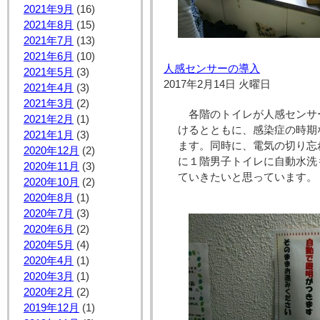
2021年9月
(16)
2021年8月
(15)
2021年7月
(13)
2021年6月
(10)
人感センサーの導入
2021年5月
(3)
2017年2月14日 火曜日
2021年4月
(3)
2021年3月
(2)
各階のトイレが人感センサ
2021年2月
(1)
けるとともに、感染症の時期
2021年1月
(3)
ます。同時に、電気の切り忘
2020年12月
(2)
に１階男子トイレに自動水洗
2020年11月
(3)
ていきたいと思っています。
2020年10月
(2)
2020年8月
(1)
2020年7月
(3)
2020年6月
(2)
2020年5月
(4)
2020年4月
(1)
2020年3月
(1)
2020年2月
(2)
2019年12月
(1)