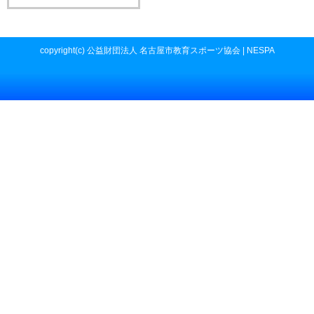
copyright(c) 公益財団法人 名古屋市教育スポーツ協会 | NESPA