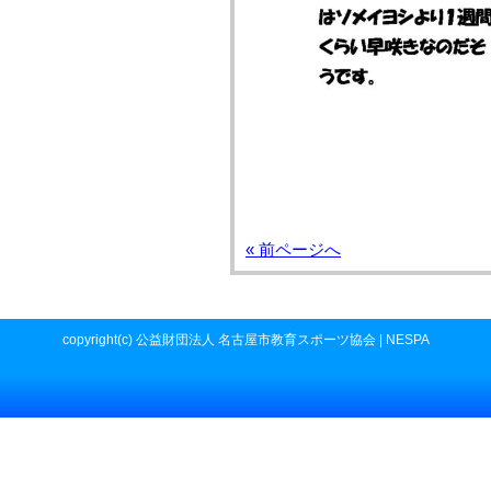
« 前ページへ
copyright(c) 公益財団法人 名古屋市教育スポーツ協会 | NESPA