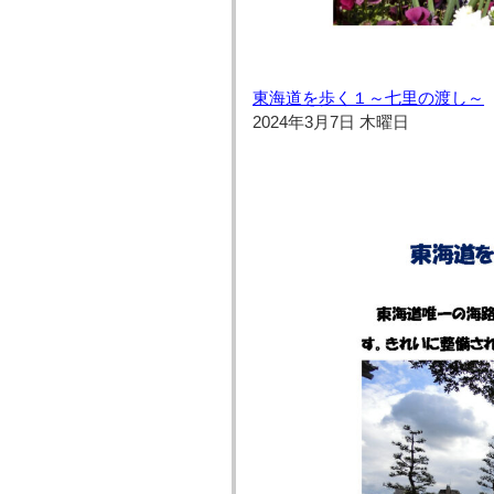
東海道を歩く１～七里の渡し～
2024年3月7日 木曜日