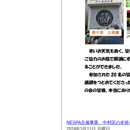
NESPA主催事業 中村区の史
2024年3月11日 月曜日