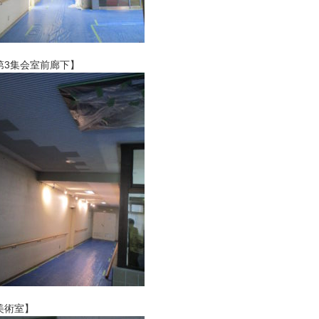
第3集会室前廊下】
美術室】