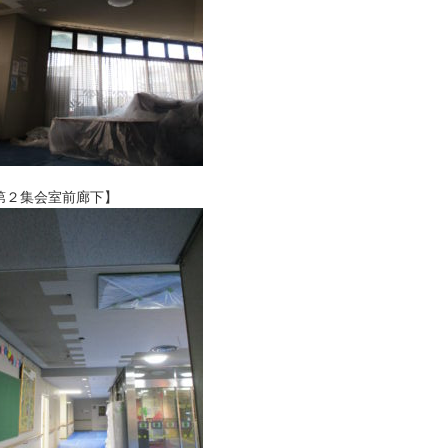
第２集会室前廊下】