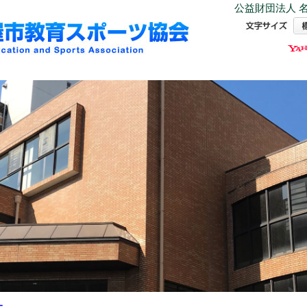
公益財団法人 名
ー