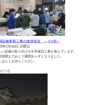
調設備更新工事の進捗状況 ～その6～
25年2月16日 日曜日
しい設備の取り付けや天井復旧工事が進んでいます。
業再開まであと２週間足らずとなりました。
しばらくお待ちください。
ロビー】