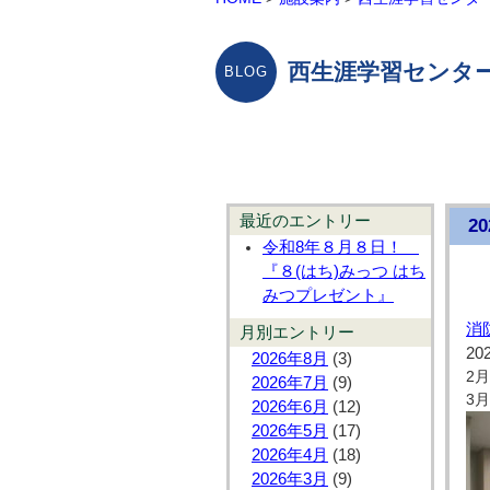
西生涯学習センター
最近のエントリー
2
令和8年８月８日！
『８(はち)みっつ はち
みつプレゼント』
消
月別エントリー
20
2026年8月
(3)
2
2026年7月
(9)
3
2026年6月
(12)
2026年5月
(17)
2026年4月
(18)
2026年3月
(9)