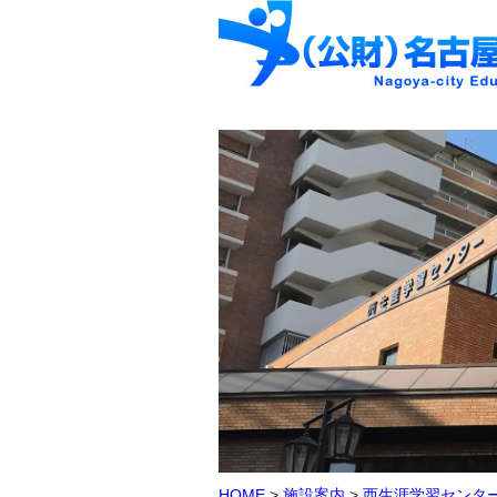
HOME
>
施設案内
>
西生涯学習センタ