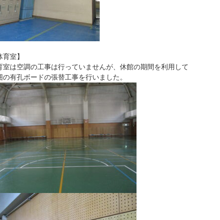
体育室】
育室は空調の工事は行っていませんが、休館の期間を利用して
囲の有孔ボードの張替工事を行いました。