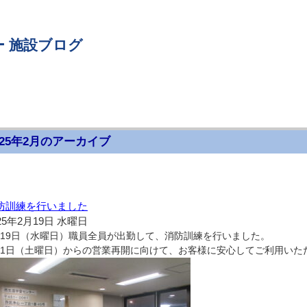
 施設ブログ
025年2月のアーカイブ
防訓練を行いました
25年2月19日 水曜日
月19日（水曜日）職員全員が出勤して、消防訓練を行いました。
月1日（土曜日）からの営業再開に向けて、お客様に安心してご利用いた