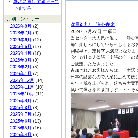
暑さに負けず頑張って
います💪
月別エントリー
満員御礼!! 浄心寄席
2026年8月
(2)
2024年7月27日 土曜日
2026年7月
(9)
当センター大人気の催し、「浄心
2026年6月
(12)
毎年楽しみにしていらっしゃるお
2026年5月
(17)
開場早々、定員55人満席となりま
2026年4月
(18)
今年も社会人落語「楽語の会」の
2026年3月
(9)
ご披露いただきました。
2026年2月
(5)
参加されたお客様からは、「生活
2026年1月
(7)
日本の話芸なので大衆に広めてほ
2025年12月
(14)
も年々腕を上げられ、落ちも大変
2025年11月
(10)
笑いで暑さを吹き飛ばす・・・そ
2025年10月
(11)
2025年9月
(7)
2025年8月
(8)
2025年7月
(12)
2025年6月
(13)
2025年5月
(16)
2025年4月
(5)