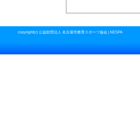
copyright(c) 公益財団法人 名古屋市教育スポーツ協会 | NESPA