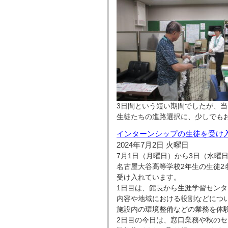
3日間という短い期間でしたが、
生徒たちの進路選択に、少しでも
インターンシップの生徒を受け
2024年7月2日 火曜日
7月1日（月曜日）から3日（水曜
名古屋大谷高等学校2年生の生徒2
受け入れています。
1日目は、館長から生涯学習セン
内容や地域における役割などにつ
施設内の環境整備などの業務を体
2日目の今日は、窓口業務や秋の