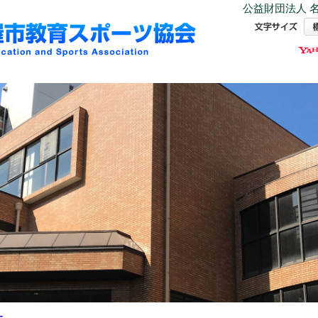
公益財団法人 名
ー