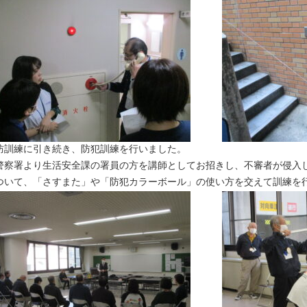
防訓練に引き続き、防犯訓練を行いました。
警察署より生活安全課の署員の方を講師としてお招きし、不審者が侵入
ついて、「さすまた」や「防犯カラーボール」の使い方を交えて訓練を