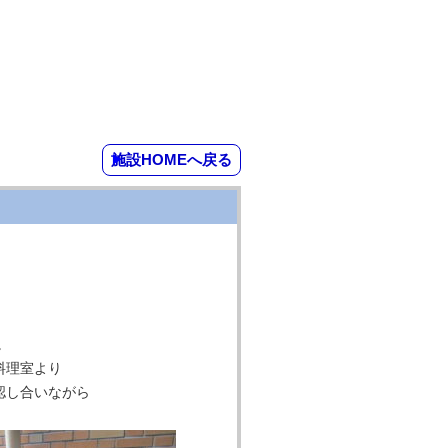
施設HOMEへ戻る
。
料理室より
認し合いながら