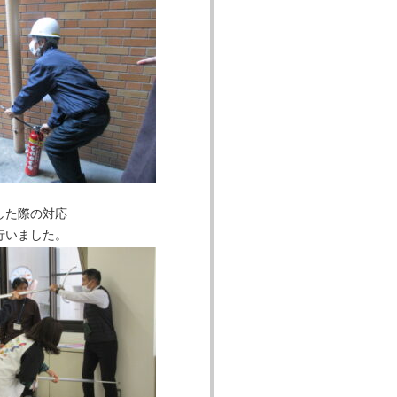
した際の対応
行いました。