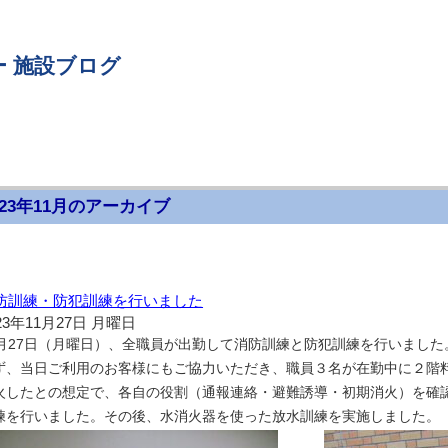
 施設ブログ
023年11月のアーカイブ
防訓練・防犯訓練を行いました
23年11月27日 月曜日
1月27日（月曜日）、全職員が出勤して消防訓練と防犯訓練を行いました
ず、当日ご利用のお客様にもご協力いただき、職員３名が在勤中に２階
火したとの想定で、各自の役割（通報連絡・避難誘導・初期消火）を確
練を行いました。その後、水消火器を使った放水訓練を実施しました。