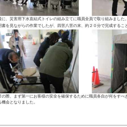
後に、災害用下水直結式トイレの組み立てに職員全員で取り組みました
明書を見ながらの作業でしたが、四苦八苦の末、約２０分で完成するこ
常の際、まず第一にお客様の安全を確保するために職員各自が何をすべ
る機会となりました。