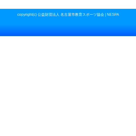
copyright(c) 公益財団法人 名古屋市教育スポーツ協会 | NESPA