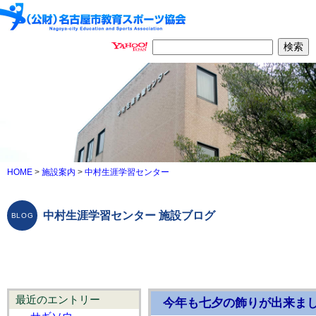
HOME
>
施設案内
>
中村生涯学習センター
中村生涯学習センター 施設ブログ
最近のエントリー
今年も七夕の飾りが出来ま