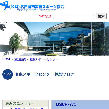
HOME
>
施設案内
>
名東スポーツセンター
名東スポーツセンター 施設ブログ
最近のエントリー
DSCF7771