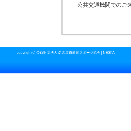
公共交通機関でのご
copyright(c) 公益財団法人 名古屋市教育スポーツ協会 | NESPA