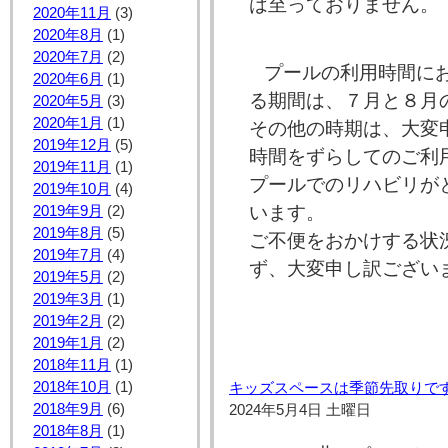
は至っておりません。
2020年11月
(3)
2020年8月
(1)
2020年7月
(2)
プールの利用時間に
2020年6月
(1)
る期間は、７月と８月
2020年5月
(3)
2020年1月
(1)
その他の時期は、大変
2019年12月
(5)
時間をずらしてのご利
2019年11月
(1)
プールでのリハビリが
2019年10月
(4)
います。
2019年9月
(2)
2019年8月
(5)
ご不便をおかけする状
2019年7月
(4)
ず、大変申し訳ござい
2019年5月
(2)
2019年3月
(1)
2019年2月
(2)
2019年1月
(2)
2018年11月
(1)
2018年10月
(1)
キッズスペースは季節先取りで
2018年9月
(6)
2024年5月4日 土曜日
2018年8月
(1)