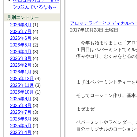
今日は何の日？ ８が
3つ並んでいるなあ～
月別エントリー
アロマテラピーとメディカルハー
2026年8月
(1)
2017年10月28日 土曜日
2026年7月
(4)
2026年6月
(4)
今年も始まりました「アロ
2026年5月
(2)
１回目はペパーミントでミル
2026年4月
(3)
痛みやコリ、むくみをとるの
2026年3月
(4)
2026年2月
(3)
2026年1月
(6)
2025年12月
(4)
まずはペパーミントティーを
2025年11月
(3)
2025年10月
(1)
そしてローション作り。基本
2025年9月
(3)
2025年8月
(3)
まぜまぜ
2025年7月
(3)
2025年6月
(6)
ペパーミントやラベンダー、
2025年5月
(2)
自分オリジナルのローション
2025年4月
(4)