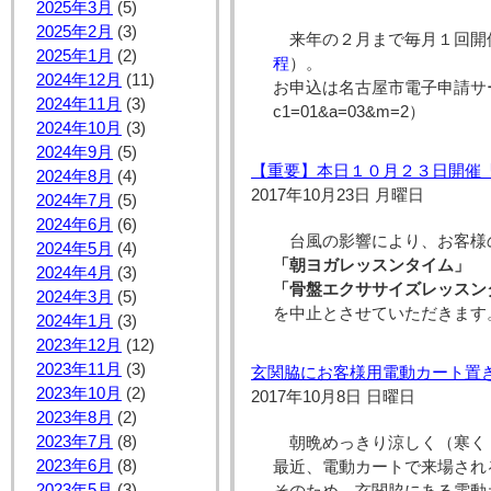
2025年3月
(5)
2025年2月
(3)
来年の２月まで毎月１回開
2025年1月
(2)
程
）。
2024年12月
(11)
お申込は名古屋市電子申請サービスで♪（htt
2024年11月
(3)
c1=01&a=03&m=2）
2024年10月
(3)
2024年9月
(5)
【重要】本日１０月２３日開催
2024年8月
(4)
2017年10月23日 月曜日
2024年7月
(5)
2024年6月
(6)
台風の影響により、お客様
2024年5月
(4)
「朝ヨガレッスンタイム」
2024年4月
(3)
「骨盤エクササイズレッスン
2024年3月
(5)
を中止とさせていただきます
2024年1月
(3)
2023年12月
(12)
2023年11月
(3)
玄関脇にお客様用電動カート置
2023年10月
(2)
2017年10月8日 日曜日
2023年8月
(2)
2023年7月
(8)
朝晩めっきり涼しく（寒く
2023年6月
(8)
最近、電動カートで来場され
2023年5月
(3)