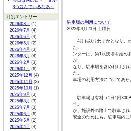
今日は何の日？ ８が
3つ並んでいるなあ～
月別エントリー
駐車場の利用について
2026年8月
(1)
2022年4月23日 土曜日
2026年7月
(4)
2026年6月
(4)
4月も残りわずかとなり、
2026年5月
(2)
た。 昨
2026年4月
(3)
ンターは、第1競技場を始め
2026年3月
(4)
が、 4月
2026年2月
(3)
なり、駐車場を含め利用され
2026年1月
(6)
た。 今
2025年12月
(4)
車場の利用方法についてあら
2025年11月
(3)
2025年10月
(1)
2025年9月
(3)
駐車場は有料（1日1回30
2025年8月
(3)
す。
2025年7月
(3)
が、施設外の路上で駐車され
2025年6月
(6)
安全のためにも、駐車場内に
2025年5月
(2)
2025年4月
(4)