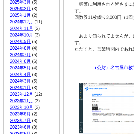
2025年3月
(5)
頻繁に利用される皆さまに
2025年2月
(3)
2025年1月
(2)
回数券11枚綴り3,000円（1
2024年12月
(11)
2024年11月
(3)
2024年10月
(3)
あまり知られてませんが、
2024年9月
(5)
す。 
2024年8月
(4)
ただくと、営業時間内であれ
2024年7月
(5)
2024年6月
(6)
（公財）名古屋市教育スポ
2024年5月
(4)
2024年4月
(3)
2024年3月
(5)
2024年1月
(3)
2023年12月
(12)
2023年11月
(3)
2023年10月
(2)
2023年8月
(2)
2023年7月
(8)
2023年6月
(8)
2023年5月
(3)