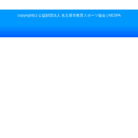
copyright(c) 公益財団法人 名古屋市教育スポーツ協会 | NESPA