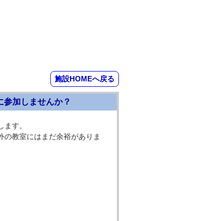
施設HOMEへ戻る
に参加しませんか？
します。
以外の教室にはまだ余裕がありま