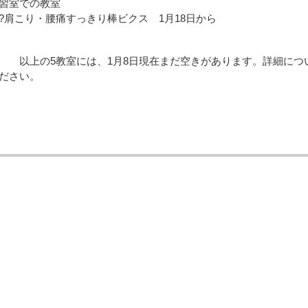
習室での教室
肩こり・腰痛すっきり棒ビクス 1月18日から
以上の5教室には、1月8日現在まだ空きがあります。詳細につ
ださい。