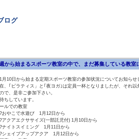
ブログ
週から始まるスポーツ教室の中で、まだ募集している教室
1月10日から始まる定期スポーツ教室の参加状況についてお知らせ
在、｢ピラティス」と｢夜ヨガ｣は定員一杯となりましたが、それ
ので、是非ご参加下さい。
待ちしています。
ールでの教室
おやこで水遊び 1月12日から
アクアエクササイズ(一部託児付) 1月10日から
ナイトスイミング 1月11日から
シェイプアップアクア 1月12日から