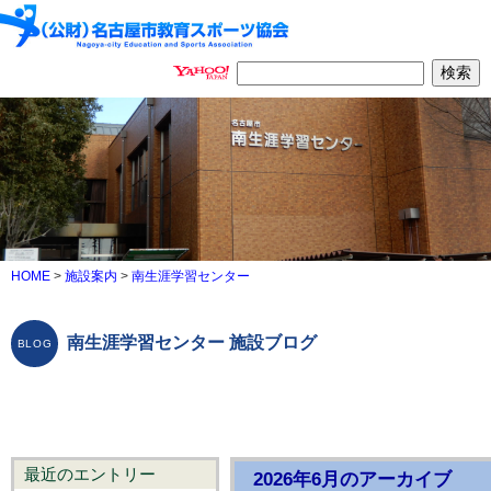
HOME
>
施設案内
>
南生涯学習センター
南生涯学習センター 施設ブログ
最近のエントリー
2026年6月のアーカイブ