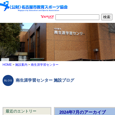
HOME
>
施設案内
>
南生涯学習センター
南生涯学習センター 施設ブログ
最近のエントリー
2024年7月のアーカイブ