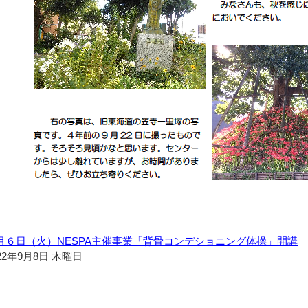
月６日（火）NESPA主催事業「背骨コンデショニング体操」開講
22年9月8日 木曜日