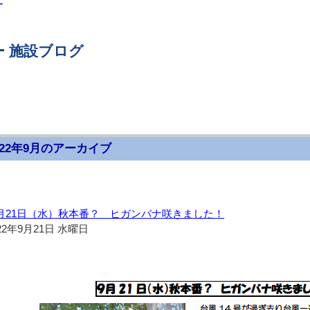
ー
 施設ブログ
022年9月のアーカイブ
月21日（水）秋本番？ ヒガンバナ咲きました！
22年9月21日 水曜日