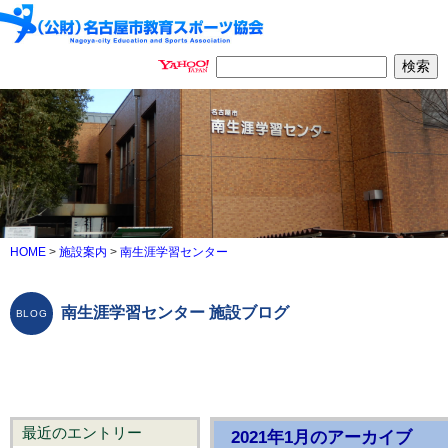
HOME
>
施設案内
>
南生涯学習センター
南生涯学習センター 施設ブログ
最近のエントリー
2021年1月のアーカイブ