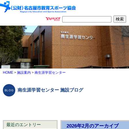
HOME
>
施設案内
>
南生涯学習センター
南生涯学習センター 施設ブログ
最近のエントリー
2026年2月のアーカイブ