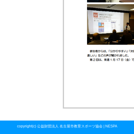
copyright(c) 公益財団法人 名古屋市教育スポーツ協会 | NESPA