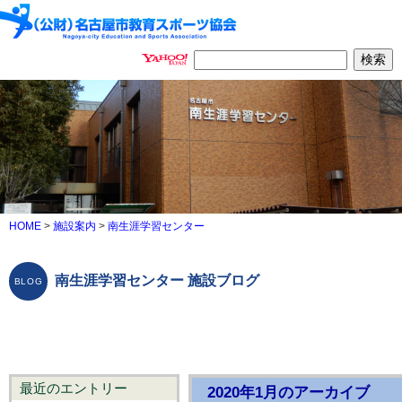
HOME
>
施設案内
>
南生涯学習センター
南生涯学習センター 施設ブログ
最近のエントリー
2020年1月のアーカイブ