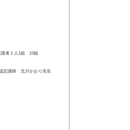
護者２人1組 10組
認定講師 北川かおり先生