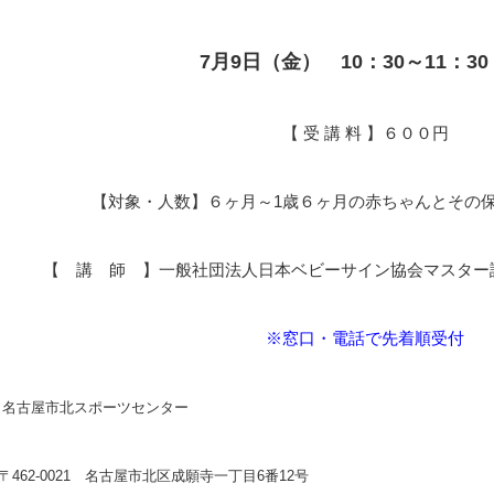
7月9日（金） 10：30～11：30
【 受 講 料 】６００円
【対象・人数】６ヶ月～1歳６ヶ月の赤ちゃんとその保
【 講 師 】一般社団法人日本ベビーサイン協会マスター
※窓口・電話で先着順受付
名古屋市北スポーツセンター
〒462-0021 名古屋市北区成願寺一丁目6番12号