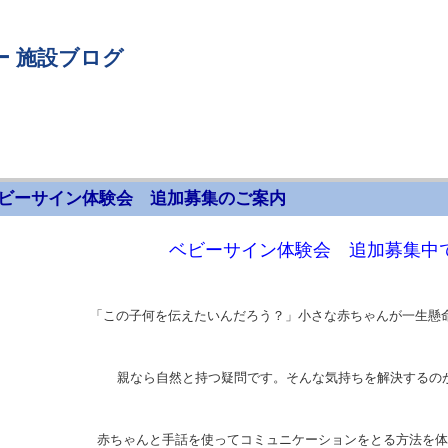
ー 施設ブログ
ビーサイン体験会 追加募集のご案内
ベビーサイン体験会 追加募集中
「この子何を伝えたいんだろう？」小さな赤ちゃんが一生懸
親なら自然と持つ疑問です。そんな気持ちを解決するの
赤ちゃんと手話を使ってコミュニケーションをとる方法を