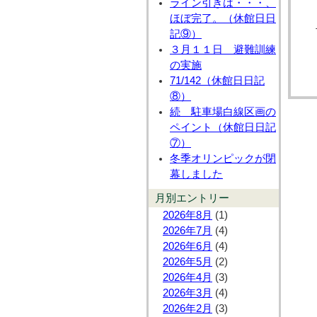
ライン引きは・・・、
ほぼ完了。（休館日日
記⑨）
３月１１日 避難訓練
の実施
71/142（休館日日記
⑧）
続 駐車場白線区画の
ペイント（休館日日記
⑦）
冬季オリンピックが閉
幕しました
月別エントリー
2026年8月
(1)
2026年7月
(4)
2026年6月
(4)
2026年5月
(2)
2026年4月
(3)
2026年3月
(4)
2026年2月
(3)