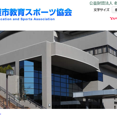
公益財団法人 名
ー