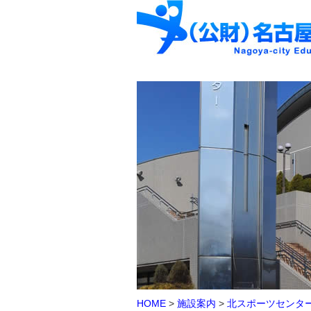
HOME
>
施設案内
>
北スポーツセンタ