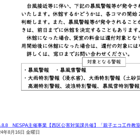
6.8.8 NESPA主催事業【西区公害対策課共催】「親子エコ工作
24年8月16日 金曜日