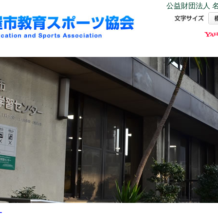
公益財団法人 名
ー