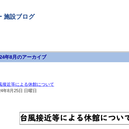
 施設ブログ
024年8月のアーカイブ
風接近等による休館について
24年8月25日 日曜日