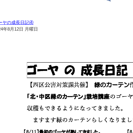
ーヤの成長日記④
24年8月12日 月曜日