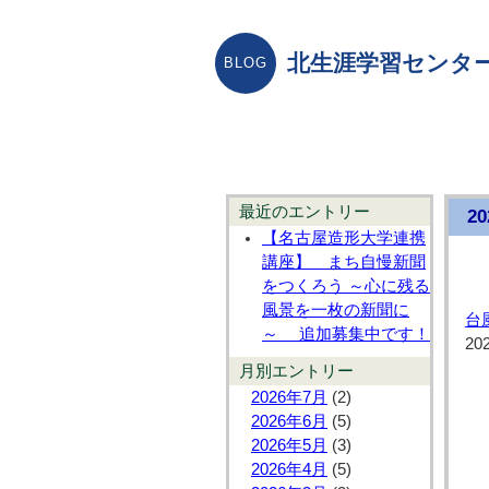
北生涯学習センター
最近のエントリー
2
【名古屋造形大学連携
講座】 まち自慢新聞
をつくろう ～心に残る
風景を一枚の新聞に
台
～ 追加募集中です！
20
月別エントリー
2026年7月
(2)
2026年6月
(5)
2026年5月
(3)
2026年4月
(5)