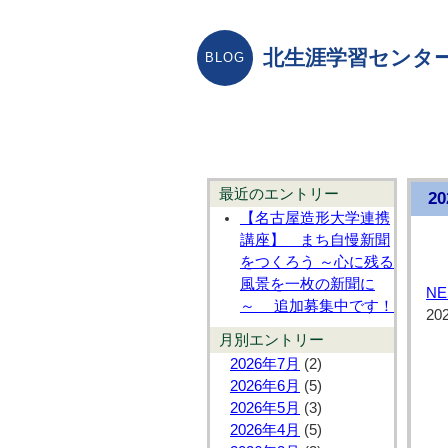
北生涯学習センター
最近のエントリー
2
【名古屋造形大学連携
講座】 まち自慢新聞
をつくろう ～心に残る
風景を一枚の新聞に
N
～ 追加募集中です！
20
月別エントリー
2026年7月
(2)
2026年6月
(5)
2026年5月
(3)
2026年4月
(5)