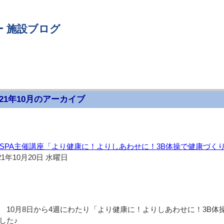
 施設ブログ
021年10月のアーカイブ
ESPA主催講座「より健康に！よりしあわせに！3B体操で健康づく
21年10月20日 水曜日
10月8日から4週にわたり「より健康に！よりしあわせに！3B
した♪