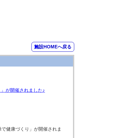
施設HOMEへ戻る
り」が開催されました♪
体操で健康づくり」が開催されま