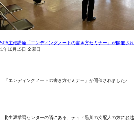
ESPA主催講座「エンディングノートの書き方セミナー」が開催され
21年10月15日 金曜日
「エンディングノートの書き方セミナー」が開催されました♪
北生涯学習センターの隣にある、ティア黒川の支配人の方にお越