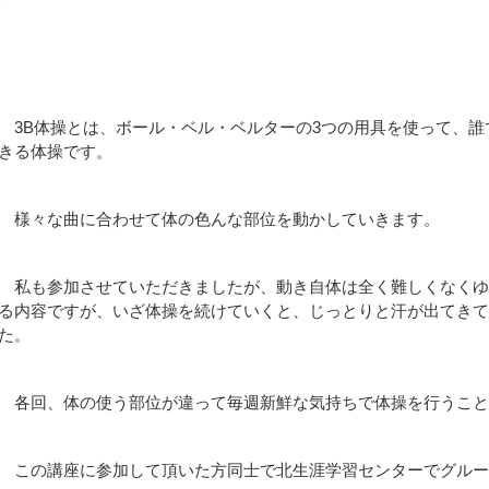
3B体操とは、ボール・ベル・ベルターの3つの用具を使って、
きる体操です。
様々な曲に合わせて体の色んな部位を動かしていきます。
私も参加させていただきましたが、動き自体は全く難しくなくゆ
る内容ですが、いざ体操を続けていくと、じっとりと汗が出てき
た。
各回、体の使う部位が違って毎週新鮮な気持ちで体操を行うこと
この講座に参加して頂いた方同士で北生涯学習センターでグルー