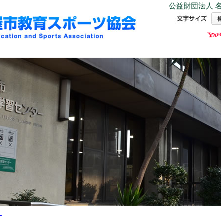
公益財団法人 名
ー