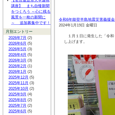
【名古屋造形大学連携
講座】 まち自慢新聞
をつくろう ～心に残る
風景を一枚の新聞に
令和6年能登半島地震災害義援
～ 追加募集中です！
2024年1月19日 金曜日
月別エントリー
１月１日に発生した「令和
2026年7月
(2)
し上げます。
2026年6月
(5)
2026年5月
(3)
2026年4月
(5)
2026年3月
(3)
2026年2月
(1)
2026年1月
(2)
2025年12月
(5)
2025年11月
(3)
2025年10月
(2)
2025年9月
(4)
2025年8月
(2)
2025年7月
(2)
2025年6月
(5)