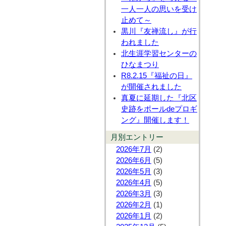
一人一人の思いを受け
止めて～
黒川『友禅流し』が行
われました
北生涯学習センターの
ひなまつり
R8.2.15『福祉の日』
が開催されました
真夏に延期した『北区
史跡をポールdeプロギ
ング』開催します！
月別エントリー
2026年7月
(2)
2026年6月
(5)
2026年5月
(3)
2026年4月
(5)
2026年3月
(3)
2026年2月
(1)
2026年1月
(2)