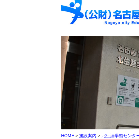
HOME
>
施設案内
>
北生涯学習センタ