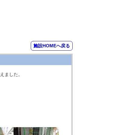
施設HOMEへ戻る
えました。