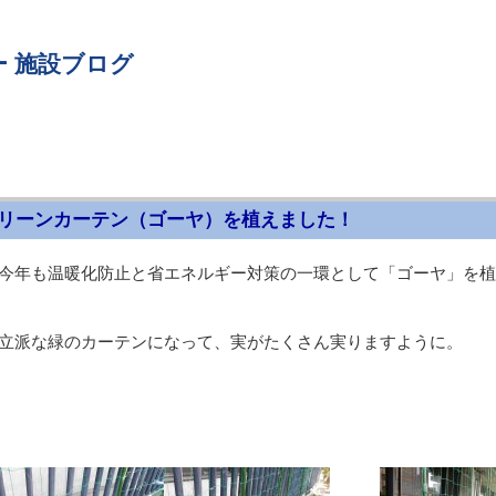
 施設ブログ
リーンカーテン（ゴーヤ）を植えました！
今年も温暖化防止と省エネルギー対策の一環として「ゴーヤ」を植
立派な緑のカーテンになって、実がたくさん実りますように。