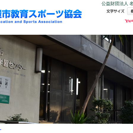
公益財団法人 名
ー