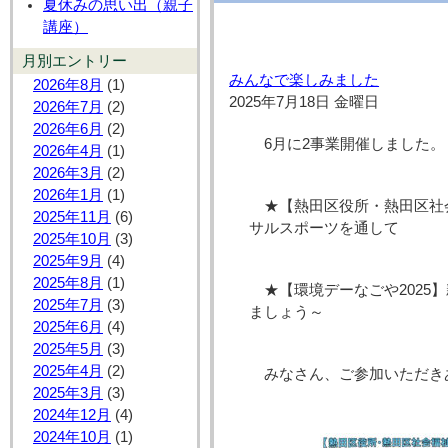
夏休みの思い出（親子
講座）
月別エントリー
みんなで楽しみました
2026年8月
(1)
2025年7月18日 金曜日
2026年7月
(2)
2026年6月
(2)
6月に2事業開催しました。
2026年4月
(1)
2026年3月
(2)
2026年1月
(1)
★【熱田区役所・熱田区社
2025年11月
(6)
サルスポーツを通して
2025年10月
(3)
2025年9月
(4)
2025年8月
(1)
★【環境デーなごや202
2025年7月
(3)
ましょう～
2025年6月
(4)
2025年5月
(3)
2025年4月
(2)
みなさん、ご参加いただき
2025年3月
(3)
2024年12月
(4)
2024年10月
(1)