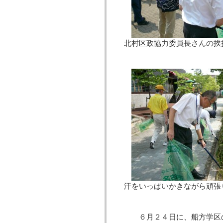
北村区政協力委員長さんの挨
汗をいっぱいかきながら頑張
６月２４日に、船方学区