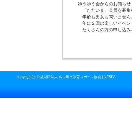
ゆうゆう会からのお知らせ
「ただいま、会員を募集
年齢も男女も問いません
年に２回の楽しいイベント
たくさんの方の申し込みを
copyright(c) 公益財団法人 名古屋市教育スポーツ協会 | NESPA