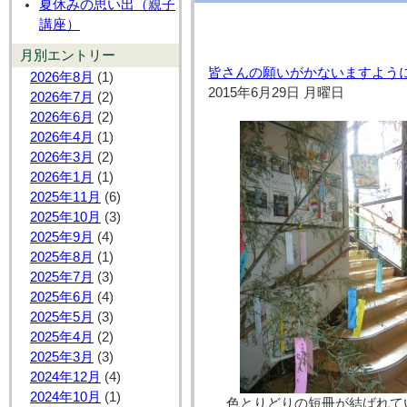
夏休みの思い出（親子
講座）
月別エントリー
皆さんの願いがかないますように
2026年8月
(1)
2015年6月29日 月曜日
2026年7月
(2)
2026年6月
(2)
2026年4月
(1)
2026年3月
(2)
2026年1月
(1)
2025年11月
(6)
2025年10月
(3)
2025年9月
(4)
2025年8月
(1)
2025年7月
(3)
2025年6月
(4)
2025年5月
(3)
2025年4月
(2)
2025年3月
(3)
2024年12月
(4)
2024年10月
(1)
色とりどりの短冊が結ばれて