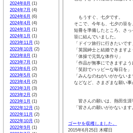
2024年8月
(1)
2024年7月
(4)
2024年6月
(6)
もうすぐ、七夕です。
2024年4月
(4)
そこで、今年も、七夕の笹を
2024年3月
(1)
短冊を準備したところ、さっ
2024年1月
(1)
笹に結んでいました。
2023年11月
(1)
「ドイツ旅行に行きたいです
2023年10月
(2)
「英国紳士と結婚できますよ
2023年8月
(1)
「体操で元気な体作り」
2023年7月
(1)
「作品が無事にできますよう
2023年6月
(2)
「笑顔でハッピーな毎日を」
2023年5月
(2)
「みんなのねがいがかないま
2023年4月
(2)
などなど、さまざまな願い事
2023年3月
(3)
2023年2月
(2)
皆さんの願いは、熱田生涯
2023年1月
(1)
「皆さんの願いがかないます
2022年12月
(1)
2022年11月
(2)
2022年10月
(1)
ゴーヤを収穫しました。
2022年9月
(1)
2015年6月25日 木曜日