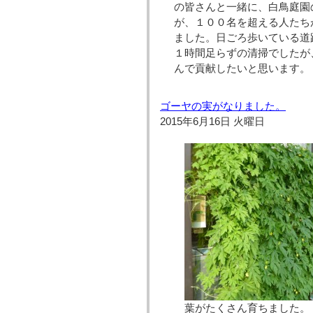
の皆さんと一緒に、白鳥庭園
が、１００名を超える人たち
ました。日ごろ歩いている道
１時間足らずの清掃でしたが
んで貢献したいと思います。
ゴーヤの実がなりました。
2015年6月16日 火曜日
葉がたくさん育ちまし