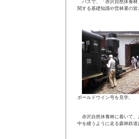
バスで、「赤沢自然休養林
関する基礎知識や営林署の皆
ボールドウイン号を見
赤沢自然休養林に着いて、
中を縫うように走る森林鉄道