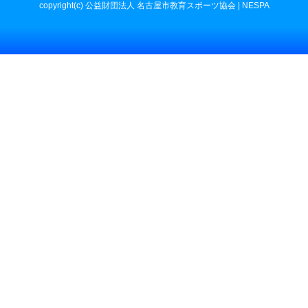
copyright(c) 公益財団法人 名古屋市教育スポーツ協会 | NESPA