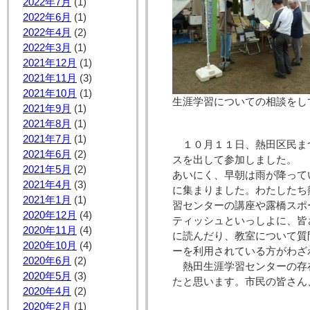
2022年7月
(1)
2022年6月
(1)
2022年4月
(2)
2022年3月
(1)
2021年12月
(1)
2021年11月
(3)
2021年10月
(1)
生涯学習についての相談をし
2021年9月
(1)
2021年8月
(1)
2021年7月
(1)
１０月１１日、熱田区民ま
2021年6月
(2)
スを出して参加しました。
2021年5月
(2)
あいにく、早朝は雨が降って
2021年4月
(3)
に集まりました。わたしたち
2021年1月
(1)
習センターの講座や露橋スポ
2020年12月
(4)
ティッシュといっしよに、皆
2020年11月
(4)
に読んだり、教室について質
2020年10月
(4)
ーを利用されている方がわざ
2020年6月
(2)
熱田生涯学習センターの存
2020年5月
(3)
たと思います。市民の皆さん
2020年4月
(2)
2020年2月
(1)