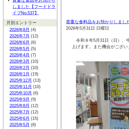
貴重な食品をお預かり
しました【フードドラ
イブNo.537】
貴重な食料品をお預かりしました
月別エントリー
2026年5月31日 日曜日
2026年8月
(4)
2026年7月
(12)
令和８年5月31日（日）
2026年6月
(6)
上げます。また機会がござい
2026年5月
(5)
2026年4月
(7)
2026年3月
(10)
2026年2月
(10)
2026年1月
(19)
2025年12月
(13)
2025年11月
(10)
2025年10月
(6)
2025年9月
(9)
2025年8月
(12)
2025年7月
(12)
2025年6月
(15)
2025年5月
(8)