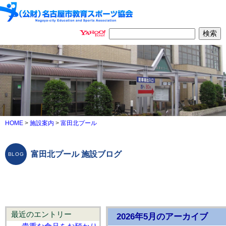
HOME
>
施設案内
>
富田北プール
富田北プール 施設ブログ
最近のエントリー
2026年5月のアーカイブ