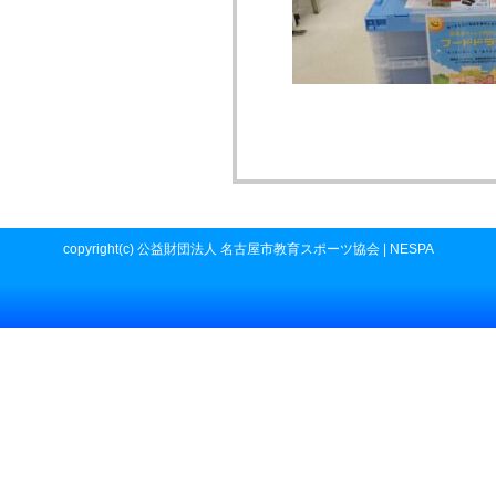
copyright(c) 公益財団法人 名古屋市教育スポーツ協会 | NESPA