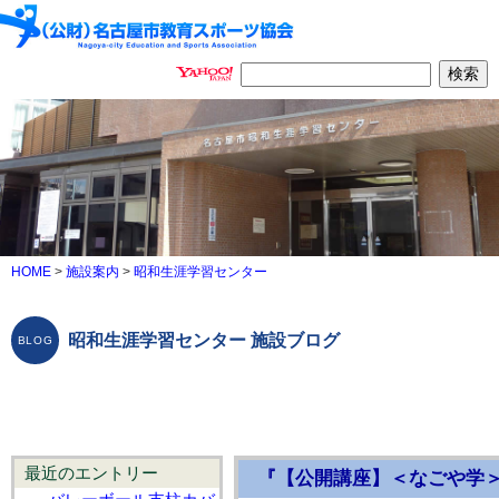
HOME
>
施設案内
>
昭和生涯学習センター
昭和生涯学習センター 施設ブログ
最近のエントリー
『【公開講座】＜なごや学