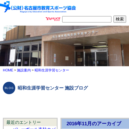
HOME
>
施設案内
>
昭和生涯学習センター
昭和生涯学習センター 施設ブログ
最近のエントリー
2016年11月のアーカイブ