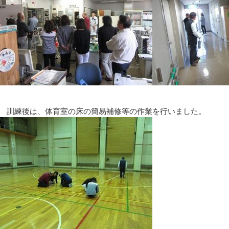
訓練後は、体育室の床の簡易補修等の作業を行いました。