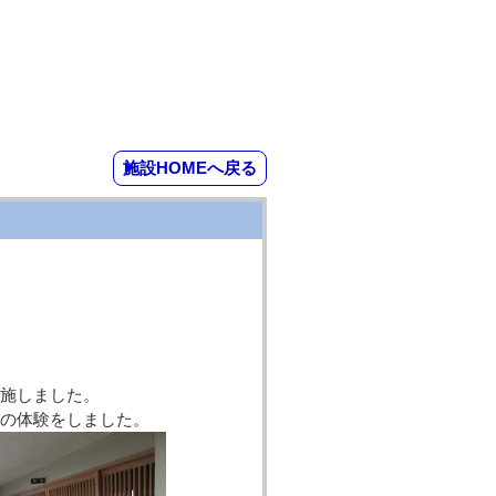
施設HOMEへ戻る
施しました。
報の体験をしました。