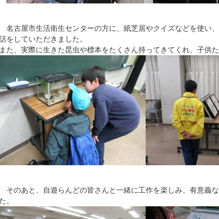
名古屋市生活衛生センターの方に、紙芝居やクイズなどを使い、
話をしていただきました。
また、実際に生きた昆虫や標本をたくさん持ってきてくれ、子供
そのあと、自遊らんどの皆さんと一緒に工作を楽しみ、有意義な
た。