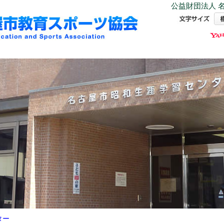
公益財団法人 名
ター