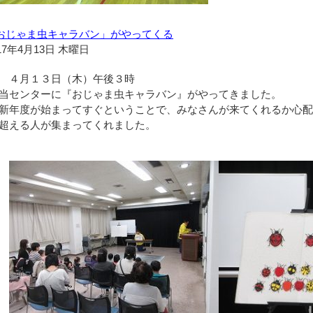
おじゃま虫キャラバン」がやってくる
17年4月13日 木曜日
４月１３日（木）午後３時
当センターに『おじゃま虫キャラバン』がやってきました。
新年度が始まってすぐということで、みなさんが来てくれるか心
超える人が集まってくれました。