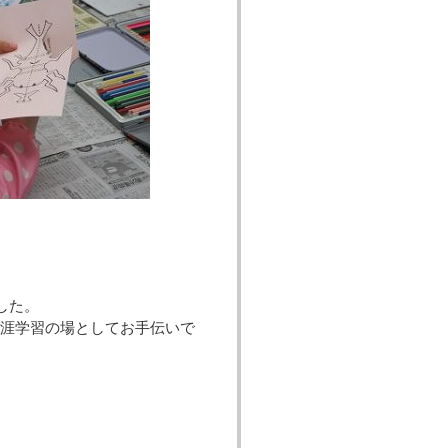
した。
生涯学習の場としてお手伝いで
。