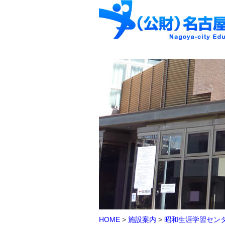
HOME
>
施設案内
>
昭和生涯学習セン