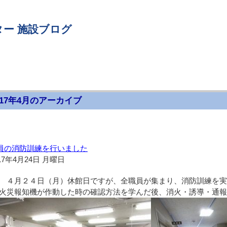
ー 施設ブログ
017年4月のアーカイブ
員の消防訓練を行いました
17年4月24日 月曜日
４月２４日（月）休館日ですが、全職員が集まり、消防訓練を実
火災報知機が作動した時の確認方法を学んだ後、消火・誘導・通