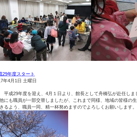
成29年度スタート
17年4月1日 土曜日
平成29年度を迎え、4月１日より、館長として舟橋弘が赴任しま
他にも職員が一部交替しましたが、これまで同様、地域の皆様の
きるよう、職員一同、精一杯努めますのでよろしくお願いします