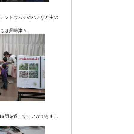
テントウムシやハチなど虫の
たちは興味津々。
時間を過ごすことができまし