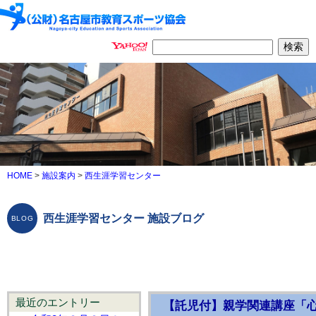
HOME
>
施設案内
>
西生涯学習センター
西生涯学習センター 施設ブログ
最近のエントリー
【託児付】親学関連講座「心