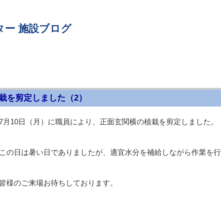
ター 施設ブログ
栽を剪定しました（2）
7月10日（月）に職員により、正面玄関横の植栽を剪定しました。
この日は暑い日でありましたが、適宜水分を補給しながら作業を行
皆様のご来場お待ちしております。