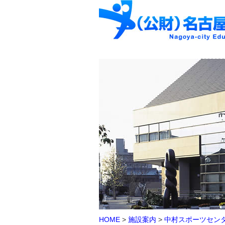
HOME
>
施設案内
>
中村スポーツセン