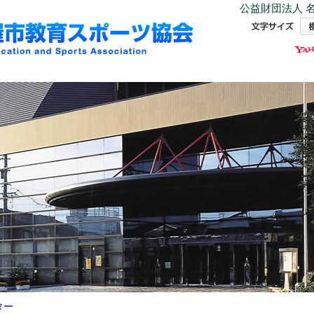
公益財団法人 名
ター