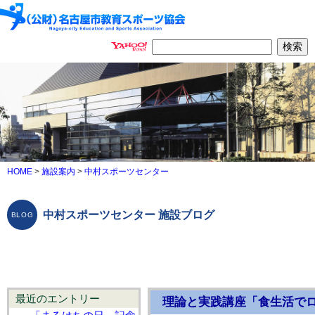
HOME
>
施設案内
>
中村スポーツセンター
中村スポーツセンター 施設ブログ
最近のエントリー
理論と実践講座「食生活で