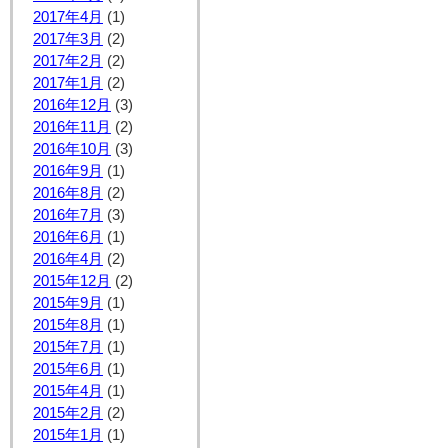
2017年4月
(1)
2017年3月
(2)
2017年2月
(2)
2017年1月
(2)
2016年12月
(3)
2016年11月
(2)
2016年10月
(3)
2016年9月
(1)
2016年8月
(2)
2016年7月
(3)
2016年6月
(1)
2016年4月
(2)
2015年12月
(2)
2015年9月
(1)
2015年8月
(1)
2015年7月
(1)
2015年6月
(1)
2015年4月
(1)
2015年2月
(2)
2015年1月
(1)