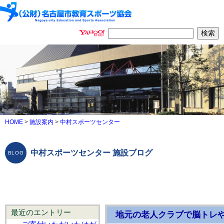
HOME
>
施設案内
>
中村スポーツセンター
中村スポーツセンター 施設ブログ
最近のエントリー
地元の老人クラブで脳トレや