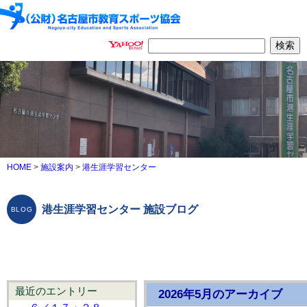
HOME
>
施設案内
>
港生涯学習センター
港生涯学習センター 施設ブログ
最近のエントリー
2026年5月のアーカイブ