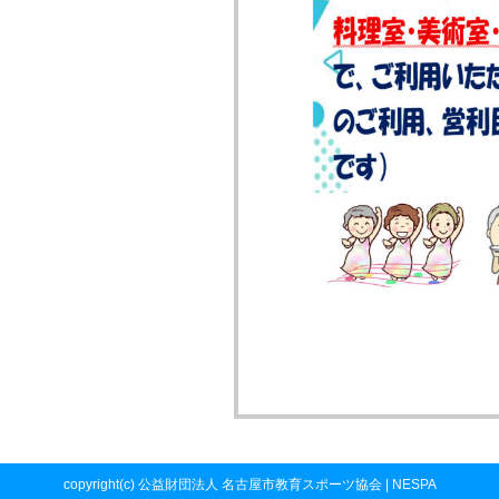
copyright(c) 公益財団法人 名古屋市教育スポーツ協会 | NESPA