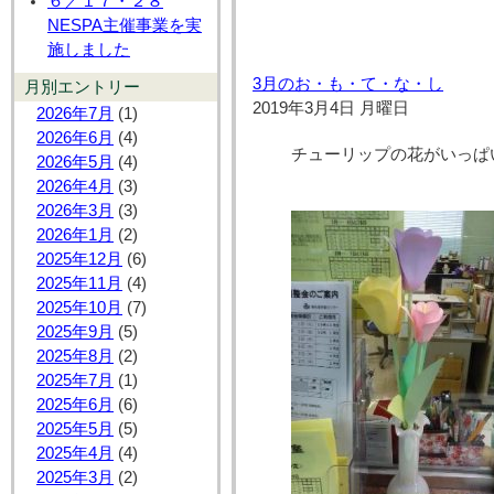
６／１７・２８
NESPA主催事業を実
施しました
3月のお・も・て・な・し
月別エントリー
2019年3月4日 月曜日
2026年7月
(1)
2026年6月
(4)
チューリップの花がいっぱ
2026年5月
(4)
2026年4月
(3)
2026年3月
(3)
2026年1月
(2)
2025年12月
(6)
2025年11月
(4)
2025年10月
(7)
2025年9月
(5)
2025年8月
(2)
2025年7月
(1)
2025年6月
(6)
2025年5月
(5)
2025年4月
(4)
2025年3月
(2)