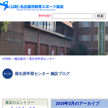
HOME
>
施設案内
>
港生涯学習センター
港生涯学習センター 施設ブログ
最近のエントリー
2019年3月のアーカイブ