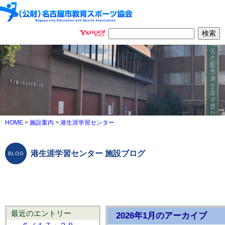
HOME
>
施設案内
>
港生涯学習センター
港生涯学習センター 施設ブログ
最近のエントリー
2026年1月のアーカイブ