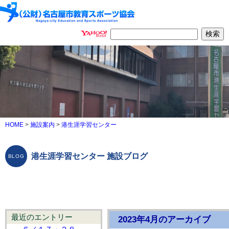
HOME
>
施設案内
>
港生涯学習センター
港生涯学習センター 施設ブログ
最近のエントリー
2023年4月のアーカイブ