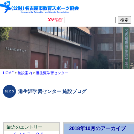
HOME
>
施設案内
>
港生涯学習センター
港生涯学習センター 施設ブログ
最近のエントリー
2018年10月のアーカイブ