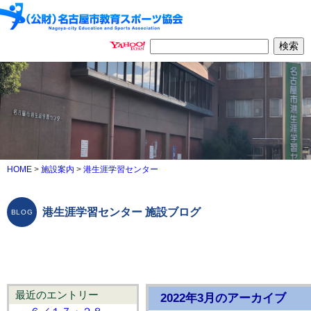
HOME
>
施設案内
>
港生涯学習センター
港生涯学習センター 施設ブログ
最近のエントリー
2022年3月のアーカイブ