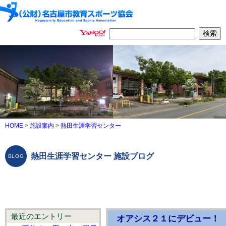
HOME
>
施設案内
>
熱田生涯学習センター
熱田生涯学習センター 施設ブログ
最近のエントリー
オアシス２１にデビュー！