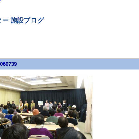
ー 施設ブログ
060739