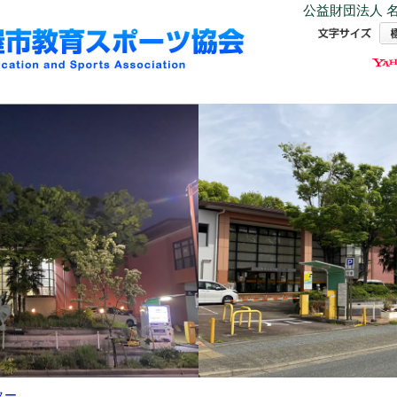
公益財団法人 名
ター