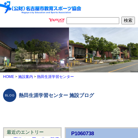
HOME
>
施設案内
>
熱田生涯学習センター
熱田生涯学習センター 施設ブログ
最近のエントリー
P1060738